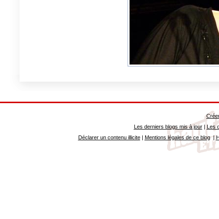
Créer
Les derniers blogs mis à jour
|
Les d
Déclarer un contenu illicite
|
Mentions légales de ce blog
|
H