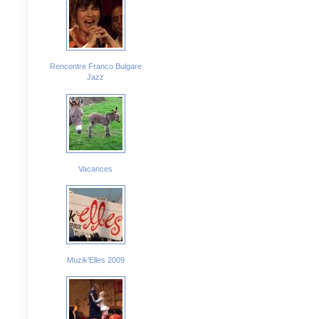
Rencontre Franco Bulgare
Jazz
Vacances
Muzik'Elles 2009