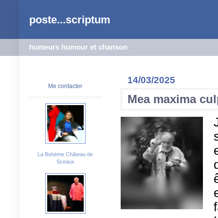
poste...scriptum
humeurs humour et chanson
14/03/2025
Me contacter
Mea maxima cul
La Bohème Château de
Sceaux