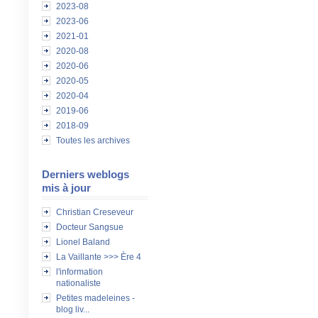
2023-08
2023-06
2021-01
2020-08
2020-06
2020-05
2020-04
2019-06
2018-09
Toutes les archives
Derniers weblogs
mis à jour
Christian Creseveur
Docteur Sangsue
Lionel Baland
La Vaillante >>> Ère 4
l'information
nationaliste
Petites madeleines -
blog liv...