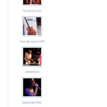
"Ce que je veux"
Jazz aux puces 2010
ORESTIE II
Spectacles 2011