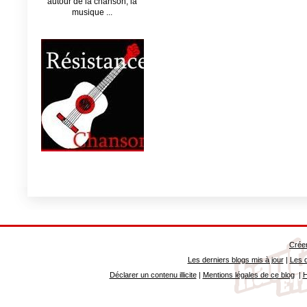
autour de la chanson, la
musique ...
Créer
Les derniers blogs mis à jour
|
Les d
Déclarer un contenu illicite
|
Mentions légales de ce blog
|
H