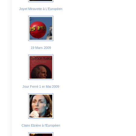
Joyet Miravette à L'Européen
19 Mars 2009
Jour Ferré 1 er Mai 2009
Claire Elzière à l'Européen