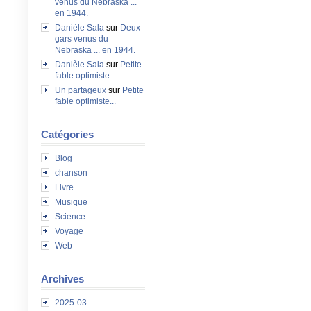
venus du Nebraska ...
en 1944.
Danièle Sala
sur
Deux
gars venus du
Nebraska ... en 1944.
Danièle Sala
sur
Petite
fable optimiste...
Un partageux
sur
Petite
fable optimiste...
Catégories
Blog
chanson
Livre
Musique
Science
Voyage
Web
Archives
2025-03